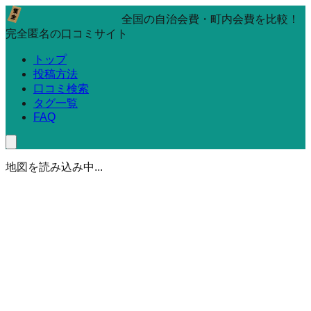
全国の自治会費・町内会費を比較！
完全匿名の口コミサイト
トップ
投稿方法
口コミ検索
タグ一覧
FAQ
地図を読み込み中...