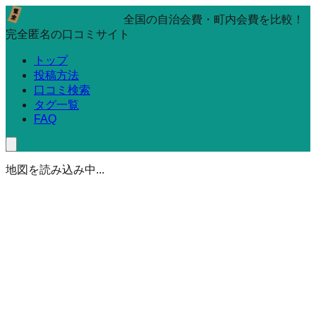
全国の自治会費・町内会費を比較！
完全匿名の口コミサイト
トップ
投稿方法
口コミ検索
タグ一覧
FAQ
地図を読み込み中...