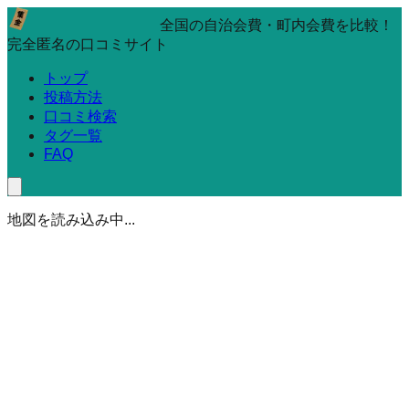
全国の自治会費・町内会費を比較！
完全匿名の口コミサイト
トップ
投稿方法
口コミ検索
タグ一覧
FAQ
地図を読み込み中...