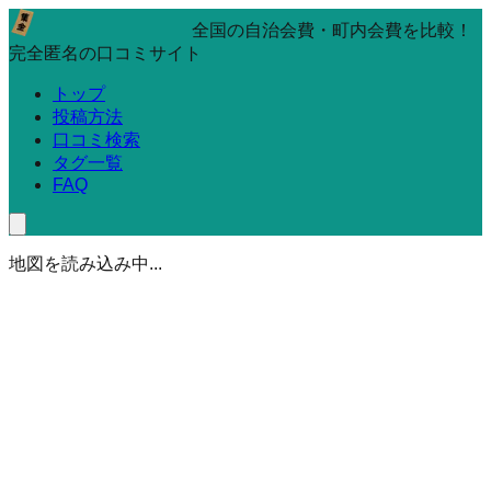
全国の自治会費・町内会費を比較！
完全匿名の口コミサイト
トップ
投稿方法
口コミ検索
タグ一覧
FAQ
地図を読み込み中...