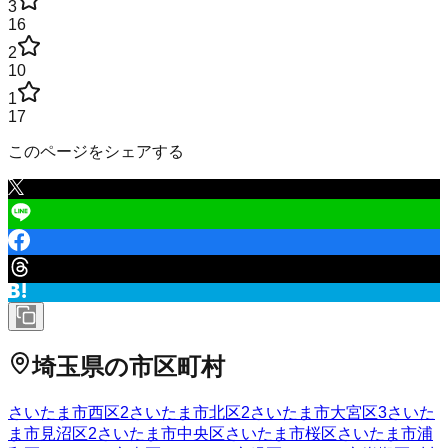
3
16
2
10
1
17
このページをシェアする
埼玉県
の市区町村
さいたま市西区
2
さいたま市北区
2
さいたま市大宮区
3
さいた
ま市見沼区
2
さいたま市中央区
さいたま市桜区
さいたま市浦