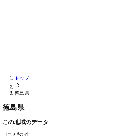
トップ
徳島県
徳島県
この地域のデータ
口コミ数
0
件