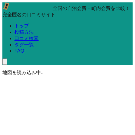
全国の自治会費・町内会費を比較！
完全匿名の口コミサイト
トップ
投稿方法
口コミ検索
タグ一覧
FAQ
地図を読み込み中...