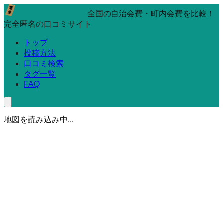
全国の自治会費・町内会費を比較！
完全匿名の口コミサイト
トップ
投稿方法
口コミ検索
タグ一覧
FAQ
地図を読み込み中...