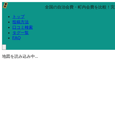
全国の自治会費・町内会費を比較！完
トップ
投稿方法
口コミ検索
タグ一覧
FAQ
地図を読み込み中...