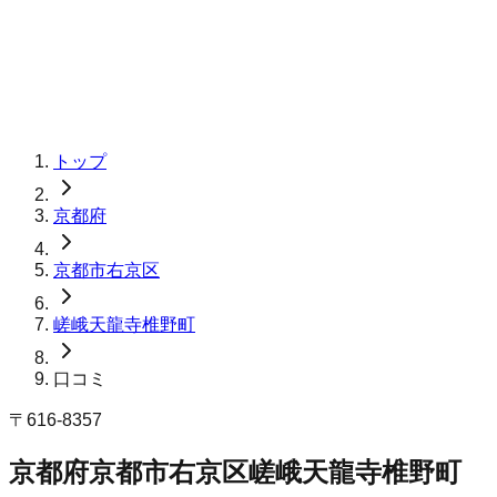
トップ
京都府
京都市右京区
嵯峨天龍寺椎野町
口コミ
〒
616-8357
京都府京都市右京区嵯峨天龍寺椎野町