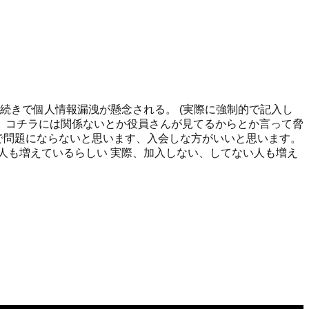
続きで個人情報漏洩が懸念される。 (実際に強制的で記入し
、コチラには関係ないとか役員さんが見てるからとか言って脅
ので問題にならないと思います、入会しな方がいいと思います。
人も増えているらしい 実際、加入しない、してない人も増え