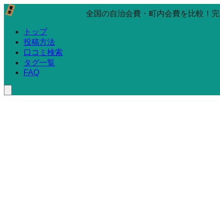
全国の自治会費・町内会費を比較！完
トップ
投稿方法
口コミ検索
タグ一覧
FAQ