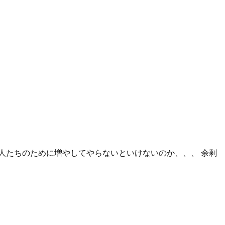
、老人たちのために増やしてやらないといけないのか、、、 余剰