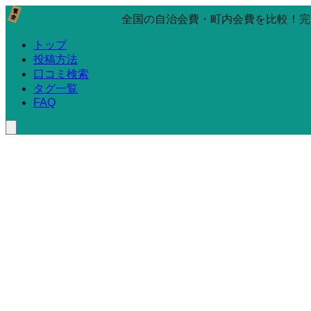
全国の自治会費・町内会費を比較！完
トップ
投稿方法
口コミ検索
タグ一覧
FAQ