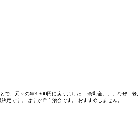
ことで、元々の年3,600円に戻りました。 余剰金、、、なぜ
員決定です。 はすが丘自治会です。 おすすめしません。