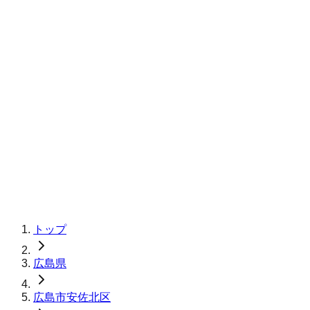
トップ
広島県
広島市安佐北区