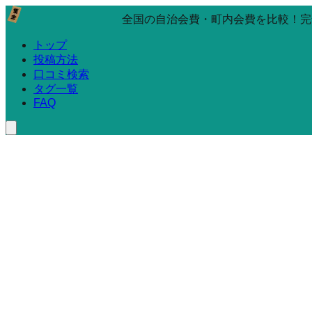
全国の自治会費・町内会費を比較！完
トップ
投稿方法
口コミ検索
タグ一覧
FAQ