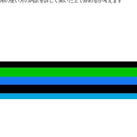
費用の使い方の内訳を詳しく聞いた上で辞めるか考えます