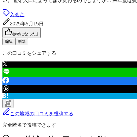
い。 世帯人口によって額が変わるのでしょうか… 来年度は
入会金
2025年5月15日
参考になった
1
編集
削除
この口コミをシェアする
この地域の口コミを投稿する
完全匿名で投稿できます