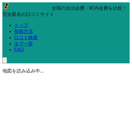
全国の自治会費・町内会費を比較！
完全匿名の口コミサイト
トップ
投稿方法
口コミ検索
タグ一覧
FAQ
地図を読み込み中...