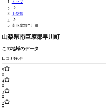
トップ
山梨県
南巨摩郡早川町
山梨県南巨摩郡早川町
この地域のデータ
口コミ数
0
件
5
0
4
0
3
0
2
0