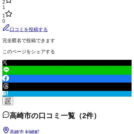
2
1
1
0
口コミを投稿する
完全匿名で投稿できます
このページをシェアする
高崎市
の口コミ一覧
（
2
件）
高崎市 剣崎町