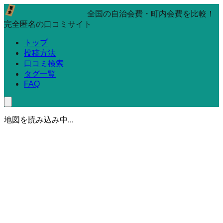
全国の自治会費・町内会費を比較！
完全匿名の口コミサイト
トップ
投稿方法
口コミ検索
タグ一覧
FAQ
地図を読み込み中...