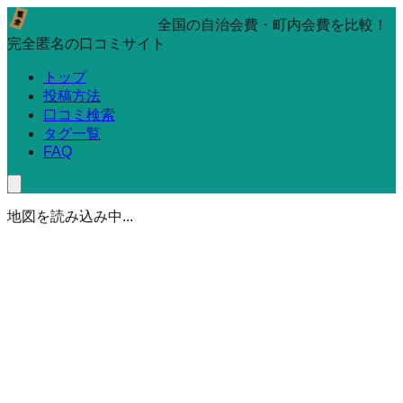
全国の自治会費・町内会費を比較！
完全匿名の口コミサイト
トップ
投稿方法
口コミ検索
タグ一覧
FAQ
地図を読み込み中...