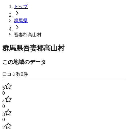
トップ
群馬県
吾妻郡高山村
群馬県吾妻郡高山村
この地域のデータ
口コミ数
0
件
5
0
4
0
3
0
2