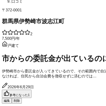
口コミ
〒
372-0001
群馬県伊勢崎市波志江町
2
7,500
円
/年
戸建て
市からの委託金が出ているの
伊勢崎市から委託金が入ってきているので、その範囲内で自治
なければ、住民から自治会費を徴収せずに済むのでは…
2026年6月29日
参考になった
1
編集
削除