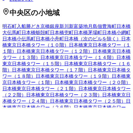
中央区
の小地域
明石町
入船
勝どき
京橋
銀座
新川
新富
築地
月島
佃
豊海町
日本橋
大伝馬町
日本橋蛎殻町
日本橋兜町
日本橋茅場町
日本橋小網町
日本橋小伝馬町
日本橋小舟町
日本橋（次のビルを除く）
日本
橋東京日本橋タワー（１０階）
日本橋東京日本橋タワー（１
１階）
日本橋東京日本橋タワー（１２階）
日本橋東京日本橋
タワー（１３階）
日本橋東京日本橋タワー（１４階）
日本橋
東京日本橋タワー（１５階）
日本橋東京日本橋タワー（１６
階）
日本橋東京日本橋タワー（１７階）
日本橋東京日本橋タ
ワー（１８階）
日本橋東京日本橋タワー（１９階）
日本橋東
京日本橋タワー（１階）
日本橋東京日本橋タワー（２０階）
日本橋東京日本橋タワー（２１階）
日本橋東京日本橋タワー
（２２階）
日本橋東京日本橋タワー（２３階）
日本橋東京日
本橋タワー（２４階）
日本橋東京日本橋タワー（２５階）
日
本橋東京日本橋タワー（２６階）
日本橋東京日本橋タワー
（２７階）
日本橋東京日本橋タワー（２８階）
日本橋東京日
本橋タワー（２９階）
日本橋東京日本橋タワー（２階）
日本
橋東京日本橋タワー（３０階）
日本橋東京日本橋タワー（３
１階）
日本橋東京日本橋タワー（３２階）
日本橋東京日本橋