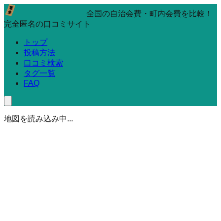
全国の自治会費・町内会費を比較！
完全匿名の口コミサイト
トップ
投稿方法
口コミ検索
タグ一覧
FAQ
地図を読み込み中...