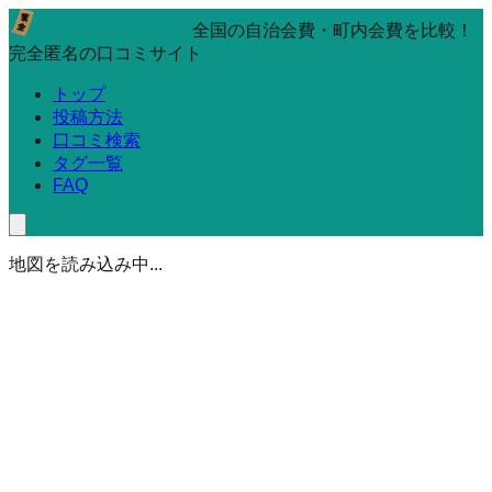
全国の自治会費・町内会費を比較！
完全匿名の口コミサイト
トップ
投稿方法
口コミ検索
タグ一覧
FAQ
地図を読み込み中...