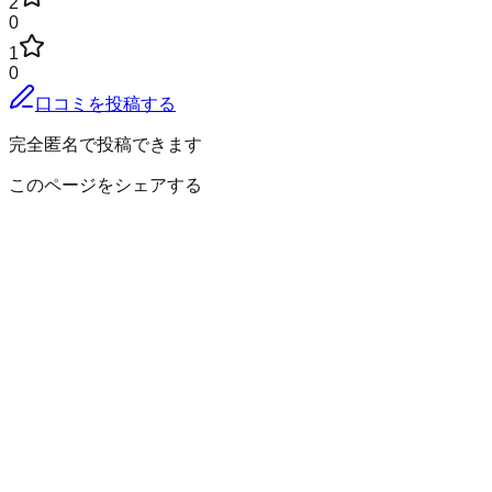
2
0
1
0
口コミを投稿する
完全匿名で投稿できます
このページをシェアする
大島町
の小地域
岡田
差木地
泉津
野増
波浮港
元町