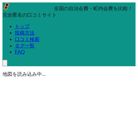
全国の自治会費・町内会費を比較！
完全匿名の口コミサイト
トップ
投稿方法
口コミ検索
タグ一覧
FAQ
地図を読み込み中...