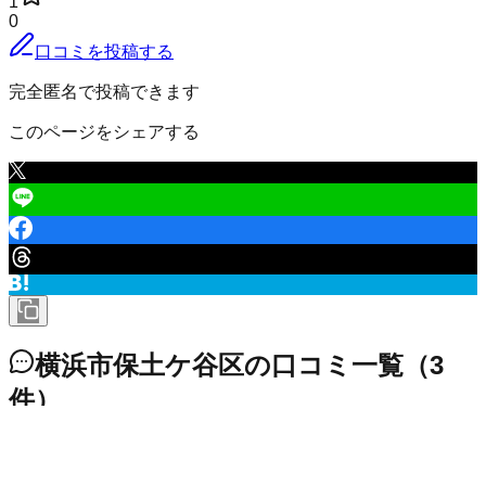
1
0
口コミを投稿する
完全匿名で投稿できます
このページをシェアする
横浜市保土ケ谷区
の口コミ一覧
（
3
件）
横浜市保土ケ谷区 桜ケ丘