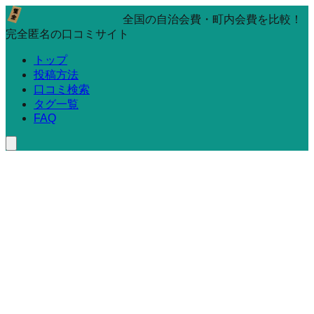
全国の自治会費・町内会費を比較！
完全匿名の口コミサイト
トップ
投稿方法
口コミ検索
タグ一覧
FAQ