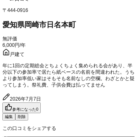
〒
444-0916
愛知県岡崎市日名本町
無評価
6,000
円
/年
戸建て
年に1回の定期総会とちょくちょく集められる会があり、半
分以下の参加率で居たら紙ベースの名前を間違われた。うち
より参加率低い家はそもそも名前なしの空欄。わざとかと疑
ってしまう。祭礼費、子供会費は払ってません
2026年7月7日
参考になった
0
編集
削除
この口コミをシェアする