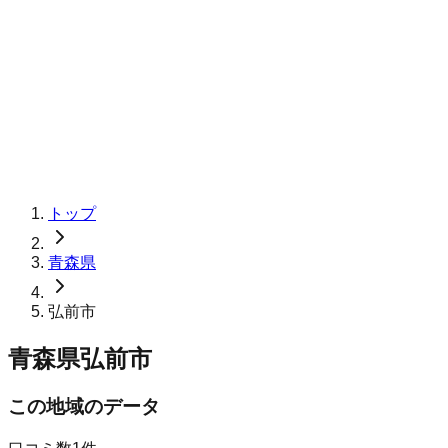
トップ
青森県
弘前市
青森県弘前市
この地域のデータ