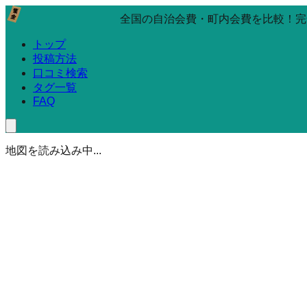
全国の自治会費・町内会費を比較！完
トップ
投稿方法
口コミ検索
タグ一覧
FAQ
地図を読み込み中...