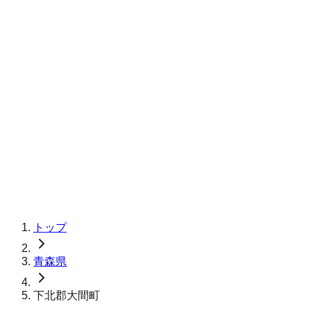
トップ
青森県
下北郡大間町