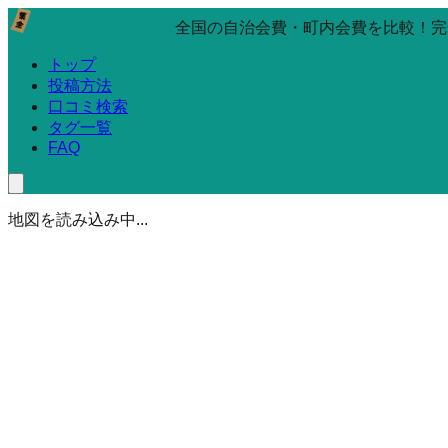
全国の自治会費・町内会費を比較！完
トップ
投稿方法
口コミ検索
タグ一覧
FAQ
地図を読み込み中...