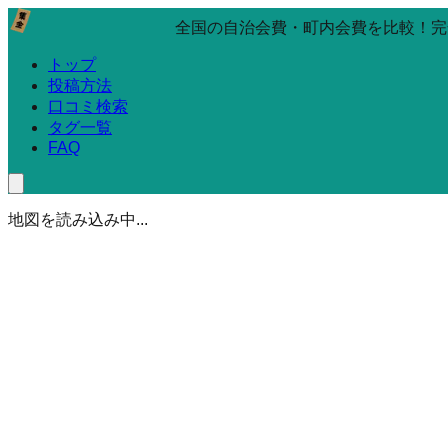
全国の自治会費・町内会費を比較！完
トップ
投稿方法
口コミ検索
タグ一覧
FAQ
地図を読み込み中...