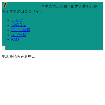
全国の自治会費・町内会費を比較！
完全匿名の口コミサイト
トップ
投稿方法
口コミ検索
タグ一覧
FAQ
地図を読み込み中...