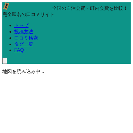
全国の自治会費・町内会費を比較！
完全匿名の口コミサイト
トップ
投稿方法
口コミ検索
タグ一覧
FAQ
地図を読み込み中...