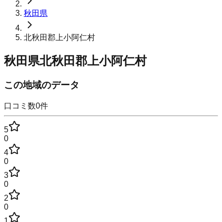
秋田県
北秋田郡上小阿仁村
秋田県北秋田郡上小阿仁村
この地域のデータ
口コミ数
0
件
5
0
4
0
3
0
2
0
1