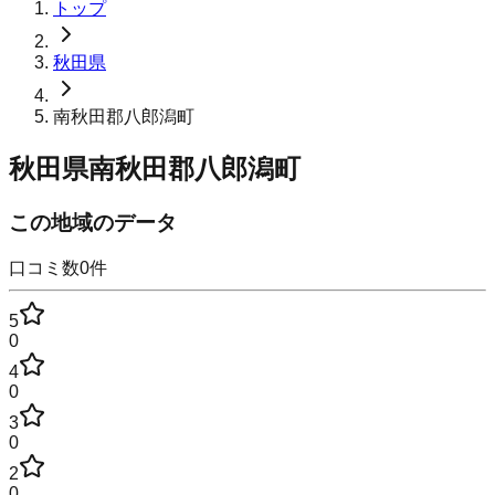
トップ
秋田県
南秋田郡八郎潟町
秋田県南秋田郡八郎潟町
この地域のデータ
口コミ数
0
件
5
0
4
0
3
0
2
0