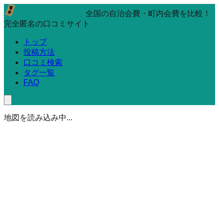
全国の自治会費・町内会費を比較！
完全匿名の口コミサイト
トップ
投稿方法
口コミ検索
タグ一覧
FAQ
地図を読み込み中...