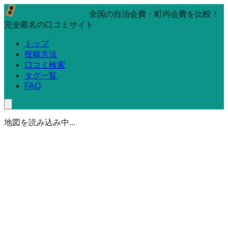
全国の自治会費・町内会費を比較！
完全匿名の口コミサイト
トップ
投稿方法
口コミ検索
タグ一覧
FAQ
地図を読み込み中...