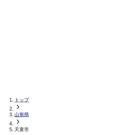
トップ
山形県
天童市