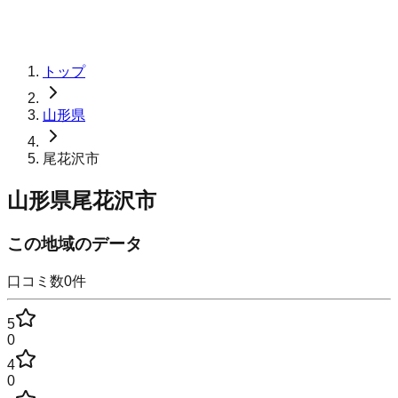
トップ
山形県
尾花沢市
山形県尾花沢市
この地域のデータ
口コミ数
0
件
5
0
4
0