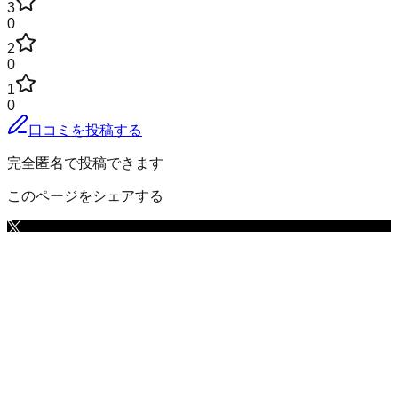
3
0
2
0
1
0
口コミを投稿する
完全匿名で投稿できます
このページをシェアする
尾花沢市
の小地域