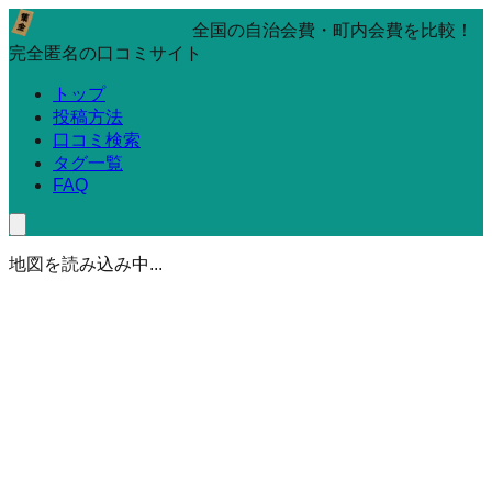
全国の自治会費・町内会費を比較！
完全匿名の口コミサイト
トップ
投稿方法
口コミ検索
タグ一覧
FAQ
地図を読み込み中...