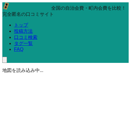
全国の自治会費・町内会費を比較！
完全匿名の口コミサイト
トップ
投稿方法
口コミ検索
タグ一覧
FAQ
地図を読み込み中...