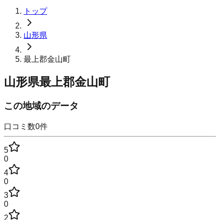
トップ
山形県
最上郡金山町
山形県最上郡金山町
この地域のデータ
口コミ数
0
件
5
0
4
0
3
0
2