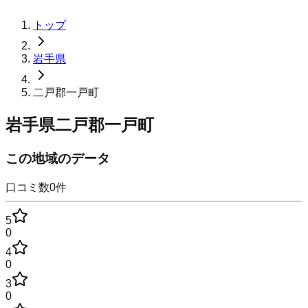
トップ
岩手県
二戸郡一戸町
岩手県二戸郡一戸町
この地域のデータ
口コミ数
0
件
5
0
4
0
3
0