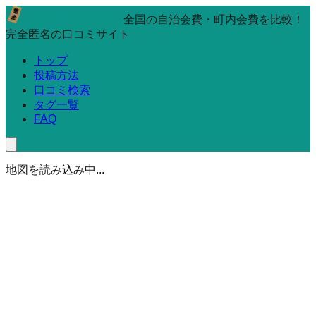
全国の自治会費・町内会費を比較！
完全匿名の口コミサイト
トップ
投稿方法
口コミ検索
タグ一覧
FAQ
地図を読み込み中...