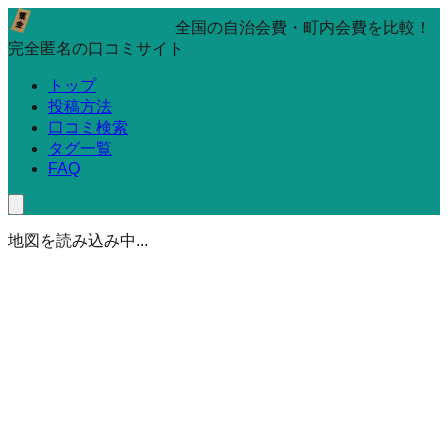
全国の自治会費・町内会費を比較！
完全匿名の口コミサイト
トップ
投稿方法
口コミ検索
タグ一覧
FAQ
地図を読み込み中...