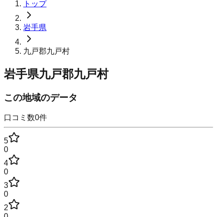
トップ
岩手県
九戸郡九戸村
岩手県九戸郡九戸村
この地域のデータ
口コミ数
0
件
5
0
4
0
3
0
2
0