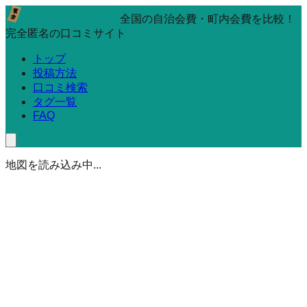
全国の自治会費・町内会費を比較！
完全匿名の口コミサイト
トップ
投稿方法
口コミ検索
タグ一覧
FAQ
地図を読み込み中...