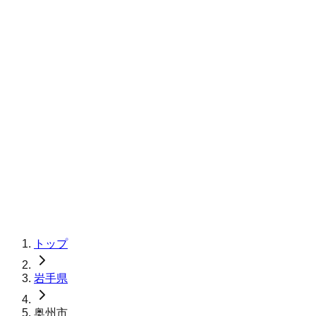
トップ
岩手県
奥州市