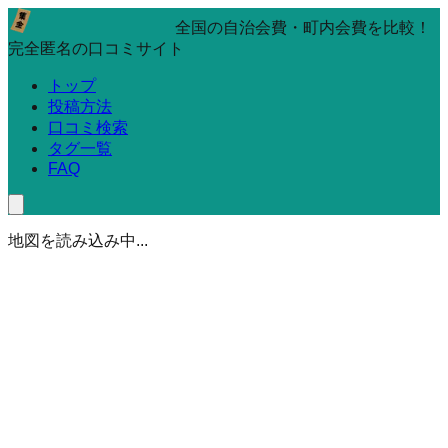
全国の自治会費・町内会費を比較！
完全匿名の口コミサイト
トップ
投稿方法
口コミ検索
タグ一覧
FAQ
地図を読み込み中...