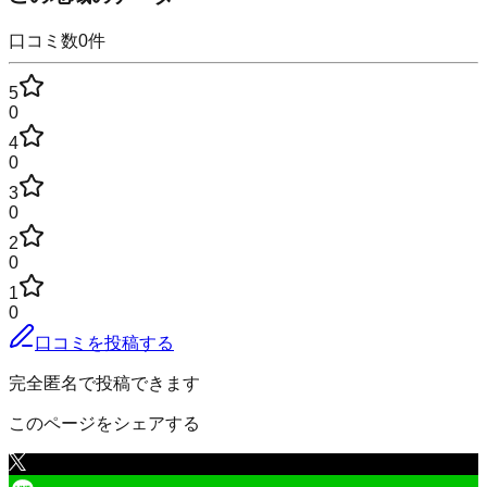
口コミ数
0
件
5
0
4
0
3
0
2
0
1
0
口コミを投稿する
完全匿名で投稿できます
このページをシェアする