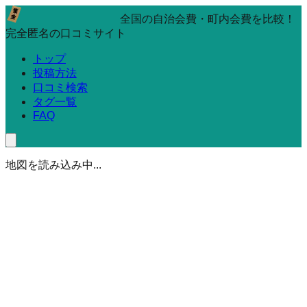
全国の自治会費・町内会費を比較！
完全匿名の口コミサイト
トップ
投稿方法
口コミ検索
タグ一覧
FAQ
地図を読み込み中...