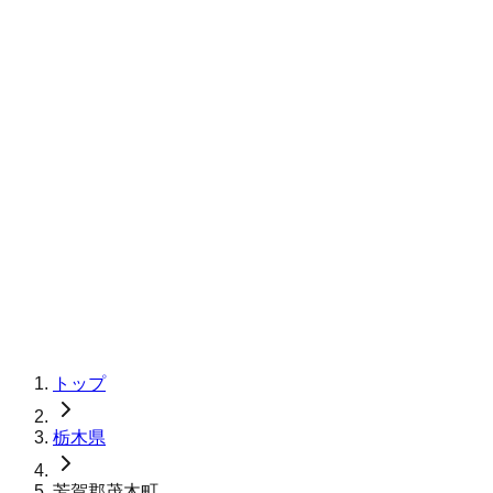
トップ
栃木県
芳賀郡茂木町