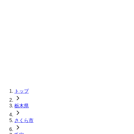
トップ
栃木県
さくら市