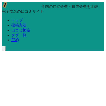
全国の自治会費・町内会費を比較！
完全匿名の口コミサイト
トップ
投稿方法
口コミ検索
タグ一覧
FAQ