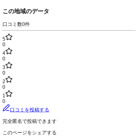
この地域のデータ
口コミ数
0
件
5
0
4
0
3
0
2
0
1
0
口コミを投稿する
完全匿名で投稿できます
このページをシェアする