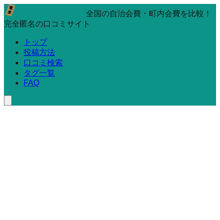
全国の自治会費・町内会費を比較！
完全匿名の口コミサイト
トップ
投稿方法
口コミ検索
タグ一覧
FAQ