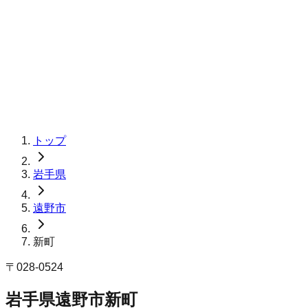
トップ
岩手県
遠野市
新町
〒
028-0524
岩手県遠野市新町