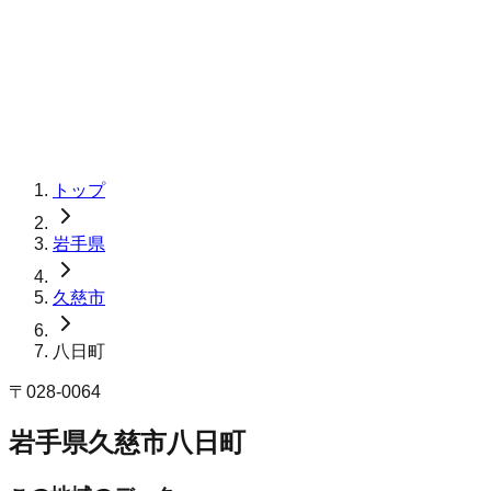
トップ
岩手県
久慈市
八日町
〒
028-0064
岩手県久慈市八日町