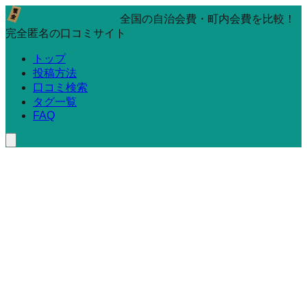
全国の自治会費・町内会費を比較！
完全匿名の口コミサイト
トップ
投稿方法
口コミ検索
タグ一覧
FAQ