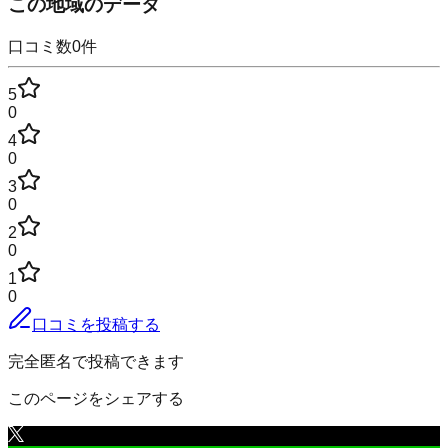
この地域のデータ
口コミ数
0
件
5
0
4
0
3
0
2
0
1
0
口コミを投稿する
完全匿名で投稿できます
このページをシェアする