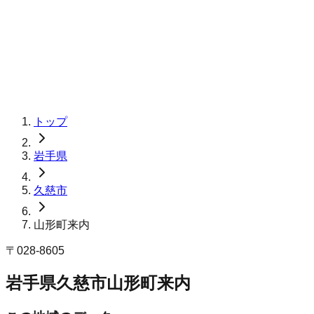
トップ
岩手県
久慈市
山形町来内
〒
028-8605
岩手県久慈市山形町来内