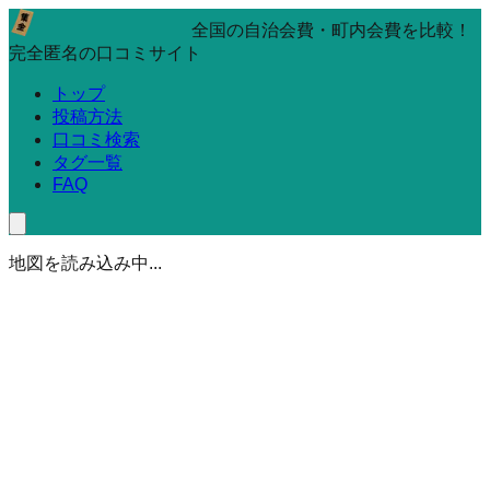
全国の自治会費・町内会費を比較！
完全匿名の口コミサイト
トップ
投稿方法
口コミ検索
タグ一覧
FAQ
地図を読み込み中...