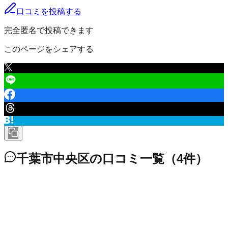
口コミを投稿する
完全匿名で投稿できます
このページをシェアする
千葉市中央区
の口コミ一覧
（
4
件）
千葉市中央区 稲荷町
1
6,000
円
/年