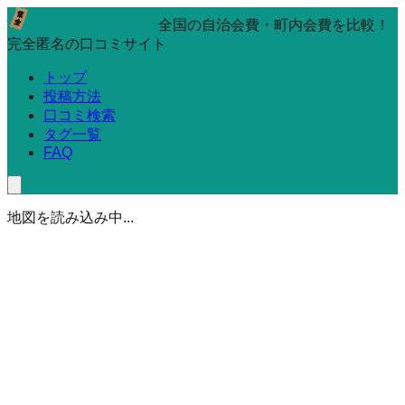
全国の自治会費・町内会費を比較！
完全匿名の口コミサイト
トップ
投稿方法
口コミ検索
タグ一覧
FAQ
地図を読み込み中...