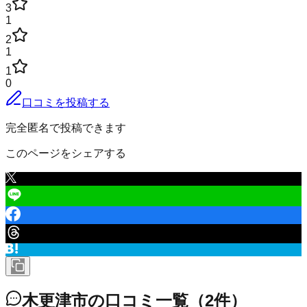
3
1
2
1
1
0
口コミを投稿する
完全匿名で投稿できます
このページをシェアする
木更津市
の口コミ一覧
（
2
件）