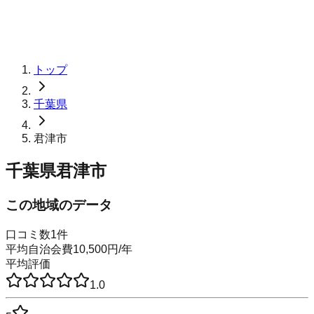
トップ
千葉県
君津市
千葉県君津市
この地域のデータ
口コミ数
1
件
平均自治会費
10,500
円
/年
平均評価
1.0