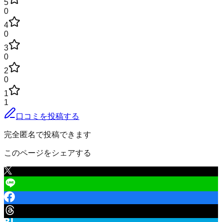
5
0
4
0
3
0
2
0
1
1
口コミを投稿する
完全匿名で投稿できます
このページをシェアする