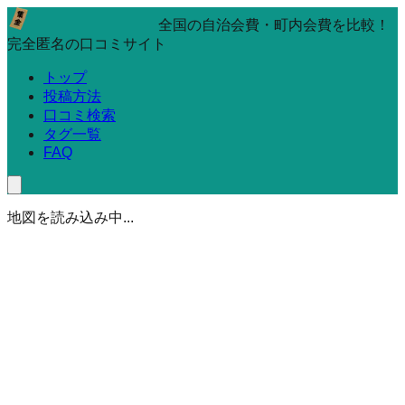
全国の自治会費・町内会費を比較！
完全匿名の口コミサイト
トップ
投稿方法
口コミ検索
タグ一覧
FAQ
地図を読み込み中...