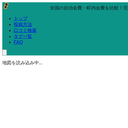
全国の自治会費・町内会費を比較！完
トップ
投稿方法
口コミ検索
タグ一覧
FAQ
地図を読み込み中...