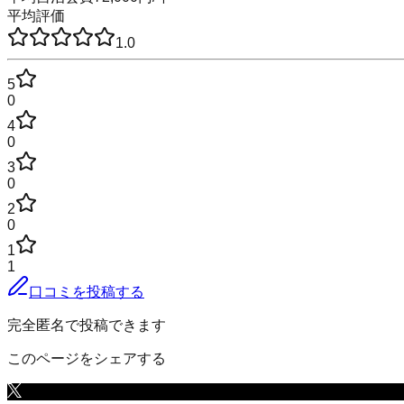
平均評価
1.0
5
0
4
0
3
0
2
0
1
1
口コミを投稿する
完全匿名で投稿できます
このページをシェアする