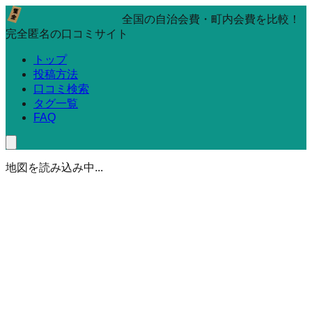
全国の自治会費・町内会費を比較！
完全匿名の口コミサイト
トップ
投稿方法
口コミ検索
タグ一覧
FAQ
地図を読み込み中...