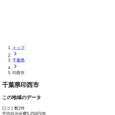
トップ
千葉県
印西市
千葉県印西市
この地域のデータ
口コミ数
2
件
平均自治会費
5,250
円
/年