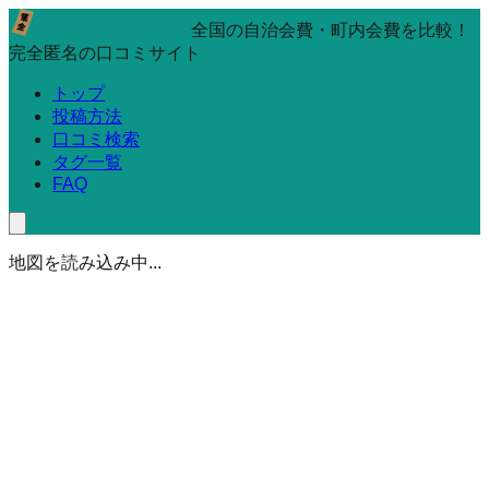
全国の自治会費・町内会費を比較！
完全匿名の口コミサイト
トップ
投稿方法
口コミ検索
タグ一覧
FAQ
地図を読み込み中...