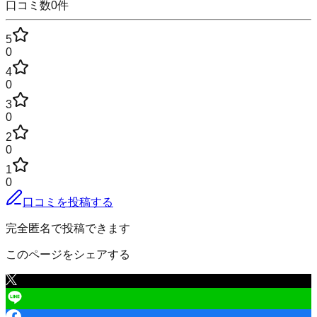
口コミ数
0
件
5
0
4
0
3
0
2
0
1
0
口コミを投稿する
完全匿名で投稿できます
このページをシェアする