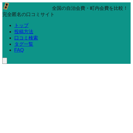
全国の自治会費・町内会費を比較！
完全匿名の口コミサイト
トップ
投稿方法
口コミ検索
タグ一覧
FAQ