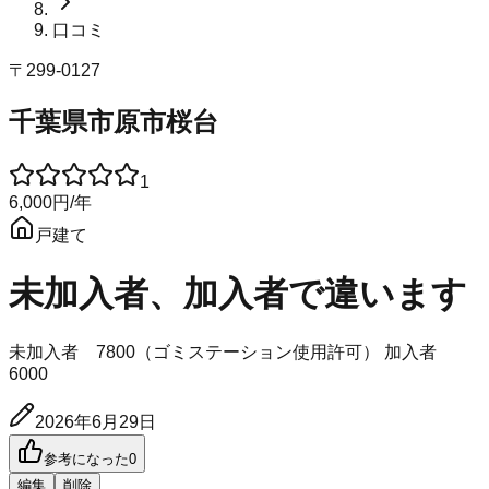
口コミ
〒
299-0127
千葉県市原市桜台
1
6,000
円
/年
戸建て
未加入者、加入者で違います
未加入者 7800（ゴミステーション使用許可） 加入者
6000
2026年6月29日
参考になった
0
編集
削除