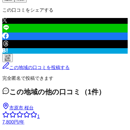
この口コミをシェアする
この地域の口コミを投稿する
完全匿名で投稿できます
この地域の他の口コミ
（
1
件）
市原市
桜台
1
7,800
円
/年