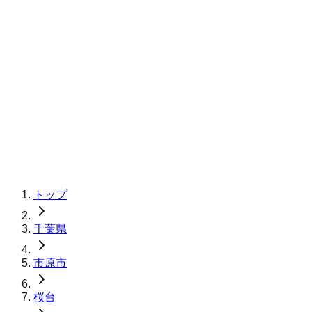
トップ
千葉県
市原市
桜台