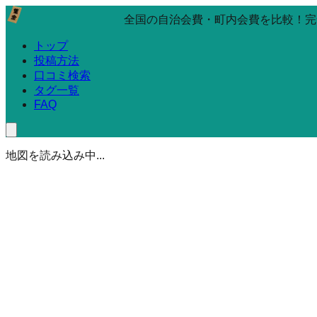
全国の自治会費・町内会費を比較！完
トップ
投稿方法
口コミ検索
タグ一覧
FAQ
地図を読み込み中...