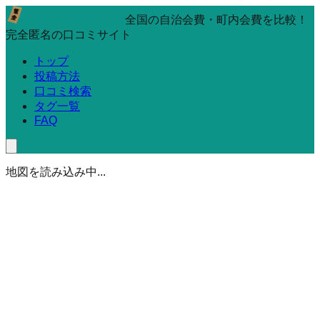
全国の自治会費・町内会費を比較！
完全匿名の口コミサイト
トップ
投稿方法
口コミ検索
タグ一覧
FAQ
地図を読み込み中...