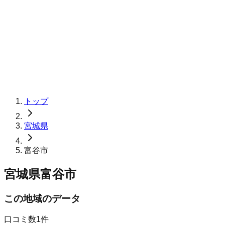
トップ
宮城県
富谷市
宮城県富谷市
この地域のデータ
口コミ数
1
件