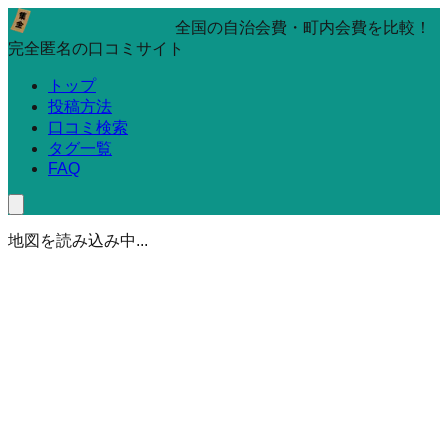
全国の自治会費・町内会費を比較！
完全匿名の口コミサイト
トップ
投稿方法
口コミ検索
タグ一覧
FAQ
地図を読み込み中...