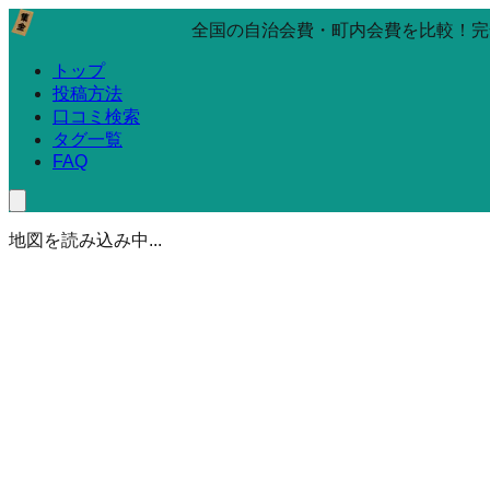
全国の自治会費・町内会費を比較！完
トップ
投稿方法
口コミ検索
タグ一覧
FAQ
地図を読み込み中...