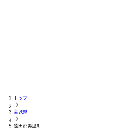
トップ
宮城県
遠田郡美里町