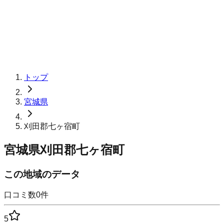
トップ
宮城県
刈田郡七ヶ宿町
宮城県刈田郡七ヶ宿町
この地域のデータ
口コミ数
0
件
5