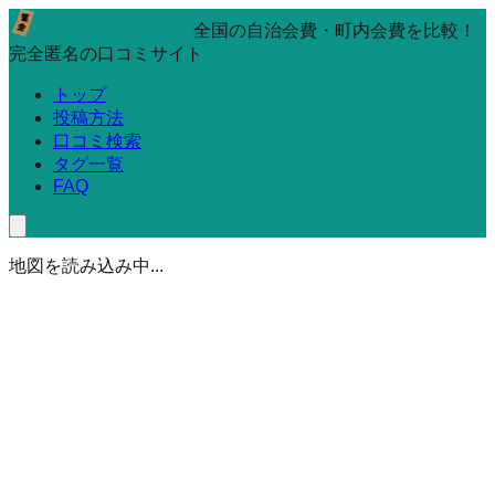
全国の自治会費・町内会費を比較！
完全匿名の口コミサイト
トップ
投稿方法
口コミ検索
タグ一覧
FAQ
地図を読み込み中...