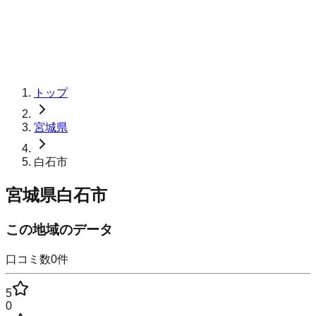
トップ
宮城県
白石市
宮城県白石市
この地域のデータ
口コミ数
0
件
5
0