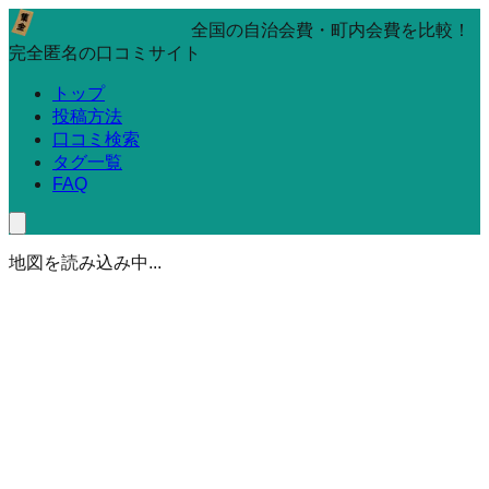
全国の自治会費・町内会費を比較！
完全匿名の口コミサイト
トップ
投稿方法
口コミ検索
タグ一覧
FAQ
地図を読み込み中...