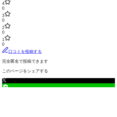
4
0
3
0
2
0
1
0
口コミを投稿する
完全匿名で投稿できます
このページをシェアする